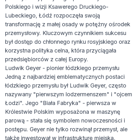
Polskiego i wizji Ksawerego Druckiego-
Lubeckiego, Łódź rozpoczęła swoją
transformację z małej osady w potężny ośrodek
przemysłowy. Kluczowym czynnikiem sukcesu
był dostęp do chłonnego rynku rosyjskiego oraz
korzystna polityka celna, która przyciągała
przedsiębiorców z całej Europy.
Ludwik Geyer - pionier łódzkiego przemysłu
Jedną z najbardziej emblematycznych postaci
łódzkiego przemysłu był Ludwik Geyer, często
nazywany "pierwszym lodzermenszem" i "ojcem
Łodzi". Jego "Biała Fabryka" - pierwsza w
Królestwie Polskim wyposażona w maszynę
parową - stała się symbolem nowoczesności i
postępu. Geyer nie tylko rozwinął przemysł, ale
także inwestował w infrastrukturę miejską,