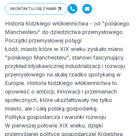
SKONTAKTUJ SIĘ Z NAMI!
SKONTAKTUJ SIĘ Z NAMI!
Historia łódzkiego włókiennictwa - od "polskiego
Manchesteru" do dziedzictwa przemysłowego
Początki przemysłowej potęgi
Łódź, miasto które w XIX wieku zyskało miano
"polskiego Manchesteru", stanowi fascynujący
przykład błyskawicznej industrializacji i rozwoju
przemysłowego na skalę rzadko spotykaną w
Europie. Historia łódzkiego włókiennictwa to
opowieść o ambicji, innowacji i przemianach
społecznych, które ukształtowały nie tylko
miasto, ale i całą polską gospodarkę.
Polityka gospodarcza i warunki rozwoju
W pierwszej połowie XIX wieku, dzięki
przemyślanej polityce gospodarczej Królestwa