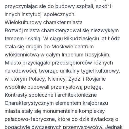
przyczyniając się do budowy szpitali, szkół i
innych instytucji społecznych.
Wielokulturowy charakter miasta
Rozwój miasta charakteryzował się niezwykłym
tempem i skalą. W ciągu kilkudziesięciu lat Łódź
stała się drugim po Moskwie centrum
włókiennictwa w całym Imperium Rosyjskim.
Miasto przyciągało przedsiębiorców różnych
narodowości, tworząc unikalny tygiel kulturowy,
w którym Polacy, Niemcy, Żydzi i Rosjanie
wspólnie budowali przemysłową potęgę.
Kontrasty społeczne i architektoniczne
Charakterystycznym elementem krajobrazu
miasta stały się monumentalne kompleksy
pałacowo-fabryczne, które do dziś świadczą o
bogactwie ówczesnych przemysłowców. Jednak