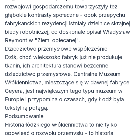
rozwojowi gospodarczemu towarzyszyły też
głębokie kontrasty społeczne - obok przepychu
fabrykanckich rezydencji istniały dzielnice skrajnej
biedy robotniczej, co doskonale opisał Władysław
Reymont w "Ziemi obiecanej".
Dziedzictwo przemysłowe współcześnie
Dziś, choć większość fabryk już nie produkuje
tkanin, ich architektura stanowi bezcenne
dziedzictwo przemysłowe. Centralne Muzeum
Włókiennictwa, mieszczące się w dawnej fabryce
Geyera, jest największym tego typu muzeum w
Europie i przypomina o czasach, gdy Łódź była
tekstylną potęgą.
Podsumowanie
Historia łódzkiego włókiennictwa to nie tylko
opowieść o rozwoju przemysłu - to historia