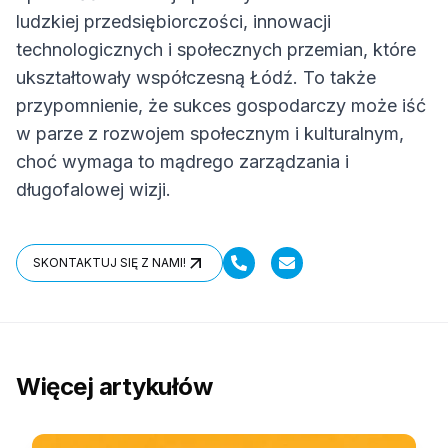
ludzkiej przedsiębiorczości, innowacji
technologicznych i społecznych przemian, które
ukształtowały współczesną Łódź. To także
przypomnienie, że sukces gospodarczy może iść
w parze z rozwojem społecznym i kulturalnym,
choć wymaga to mądrego zarządzania i
długofalowej wizji.
SKONTAKTUJ SIĘ Z NAMI!
SKONTAKTUJ SIĘ Z NAMI!
Więcej artykułów