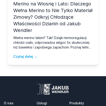
Merino na Wiosnę i Lato: Dlaczego
Wełna Merino to Nie Tylko Materiał
Zimowy? Odkryj Chłodzące
Właściwości Dzianin od Jakub
Wendler
Wełna merino latem? Tak! Dzięki termoregulacji
chłodzi ciało, odprowadza wilgoć 5x skuteczniej
niż bawełna i zapobiega zapachom. Poznaj letnie
dzianiny merino od Jakub Wendler.
Czytaj dalej →
O nas
Usługi
Produkty