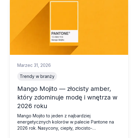
Marzec 31, 2026
Trendy w branży
Mango Mojito — złocisty amber,
który zdominuje modę i wnętrza w
2026 roku
Mango Mojito to jeden z najbardziej
energetycznych kolorów w palecie Pantone na
2026 rok. Nasycony, ciepły, złocisto-
pomarańczowy amber przyciąga wzrok i