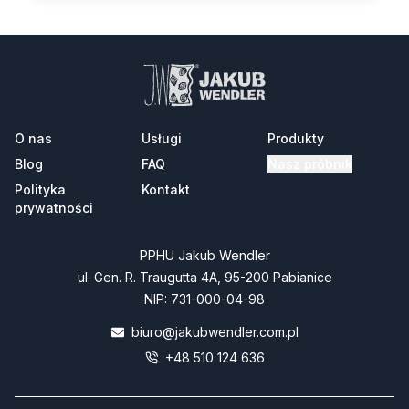
O nas
Usługi
Produkty
Blog
FAQ
Nasz próbnik
Polityka
Kontakt
prywatności
PPHU Jakub Wendler
ul. Gen. R. Traugutta 4A, 95-200 Pabianice
NIP: 731-000-04-98
biuro@jakubwendler.com.pl
+48 510 124 636