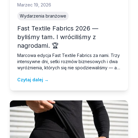
Marzec 19, 2026
Wydarzenia branżowe
Fast Textile Fabrics 2026 —
byliśmy tam. I wróciliśmy z
nagrodami. 🏆
Marcowa edycja Fast Textile Fabrics za nami. Trzy
intensywne dni, setki rozmów biznesowych i dwa
wyróżnienia, których się nie spodziewaliśmy — a
które bardzo nas cieszą.
Czytaj dalej →