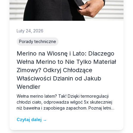
Luty 24, 2026
Porady techniczne
Merino na Wiosnę i Lato: Dlaczego
Wełna Merino to Nie Tylko Materiał
Zimowy? Odkryj Chłodzące
Właściwości Dzianin od Jakub
Wendler
Wełna merino latem? Tak! Dzięki termoregulacji
chłodzi ciało, odprowadza wilgoć 5x skuteczniej
niż bawełna i zapobiega zapachom. Poznaj letnie
dzianiny merino od Jakub Wendler.
Czytaj dalej →