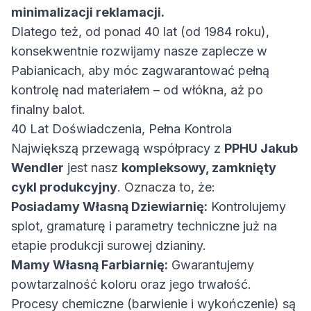
minimalizacji reklamacji.
Dlatego też, od ponad 40 lat (od 1984 roku),
konsekwentnie rozwijamy nasze zaplecze w
Pabianicach, aby móc zagwarantować pełną
kontrolę nad materiałem – od włókna, aż po
finalny balot.
40 Lat Doświadczenia, Pełna Kontrola
Największą przewagą współpracy z
PPHU Jakub
Wendler
jest nasz
kompleksowy, zamknięty
cykl produkcyjny
. Oznacza to, że:
Posiadamy Własną Dziewiarnię:
Kontrolujemy
splot, gramaturę i parametry techniczne już na
etapie produkcji surowej dzianiny.
Mamy Własną Farbiarnię:
Gwarantujemy
powtarzalność koloru oraz jego trwałość.
Procesy chemiczne (barwienie i wykończenie) są