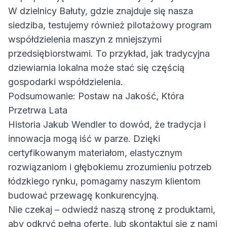
W dzielnicy Bałuty, gdzie znajduje się nasza
siedziba, testujemy również pilotażowy program
współdzielenia maszyn z mniejszymi
przedsiębiorstwami. To przykład, jak tradycyjna
dziewiarnia lokalna może stać się częścią
gospodarki współdzielenia.
Podsumowanie: Postaw na Jakość, Która
Przetrwa Lata
Historia Jakub Wendler to dowód, że tradycja i
innowacja mogą iść w parze. Dzięki
certyfikowanym materiałom, elastycznym
rozwiązaniom i głębokiemu zrozumieniu potrzeb
łódzkiego rynku, pomagamy naszym klientom
budować przewagę konkurencyjną.
Nie czekaj – odwiedź naszą stronę z produktami,
aby odkryć pełną ofertę, lub skontaktuj się z nami