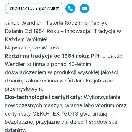
SKONTAKTUJ SIĘ Z NAMI!
SKONTAKTUJ SIĘ Z NAMI!
Jakub Wendler: Historia Rodzinnej Fabryki
Dzianin Od 1984 Roku – Innowacja i Tradycja w
Każdym Włóknie!
Najważniejsze Wnioski
Rodzinna tradycja od 1984 roku
: PPHU Jakub
Wendler to firma z ponad 40-letnim
doświadczeniem w produkcji wysokiej jakości
dzianin, zakorzeniona w łódzkim krajobrazie
przemysłowym.
Eko-technologie i certyfikaty
: Wykorzystanie
nowoczesnych maszyn, własne laboratorium oraz
certyfikaty OEKO-TEX i GOTS gwarantują
bezpieczne, przyjazne dla dzieci i środowiska
dzianiny.