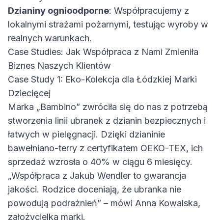
Dzianiny ognioodporne
: Współpracujemy z
lokalnymi strażami pożarnymi, testując wyroby w
realnych warunkach.
Case Studies: Jak Współpraca z Nami Zmieniła
Biznes Naszych Klientów
Case Study 1: Eko-Kolekcja dla Łódzkiej Marki
Dziecięcej
Marka „Bambino” zwróciła się do nas z potrzebą
stworzenia linii ubranek z dzianin bezpiecznych i
łatwych w pielęgnacji. Dzięki dzianinie
bawełniano-terry z certyfikatem OEKO-TEX, ich
sprzedaż wzrosła o 40% w ciągu 6 miesięcy.
„Współpraca z Jakub Wendler to gwarancja
jakości. Rodzice doceniają, że ubranka nie
powodują podrażnień” – mówi Anna Kowalska,
założycielka marki.