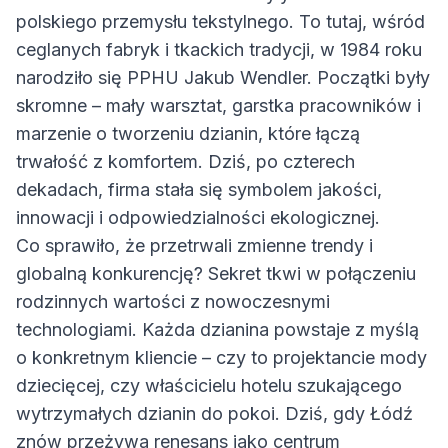
polskiego przemysłu tekstylnego. To tutaj, wśród
ceglanych fabryk i tkackich tradycji, w 1984 roku
narodziło się PPHU Jakub Wendler. Początki były
skromne – mały warsztat, garstka pracowników i
marzenie o tworzeniu dzianin, które łączą
trwałość z komfortem. Dziś, po czterech
dekadach, firma stała się symbolem jakości,
innowacji i odpowiedzialności ekologicznej.
Co sprawiło, że przetrwali zmienne trendy i
globalną konkurencję? Sekret tkwi w połączeniu
rodzinnych wartości z nowoczesnymi
technologiami. Każda dzianina powstaje z myślą
o konkretnym kliencie – czy to projektancie mody
dziecięcej, czy właścicielu hotelu szukającego
wytrzymałych dzianin do pokoi. Dziś, gdy Łódź
znów przeżywa renesans jako centrum