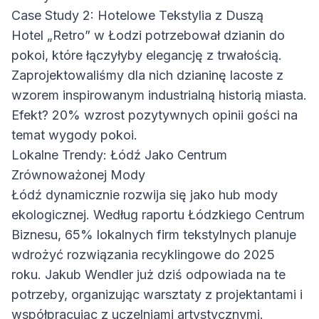
Case Study 2: Hotelowe Tekstylia z Duszą
Hotel „Retro” w Łodzi potrzebował dzianin do
pokoi, które łączyłyby elegancję z trwałością.
Zaprojektowaliśmy dla nich dzianinę lacoste z
wzorem inspirowanym industrialną historią miasta.
Efekt? 20% wzrost pozytywnych opinii gości na
temat wygody pokoi.
Lokalne Trendy: Łódź Jako Centrum
Zrównoważonej Mody
Łódź dynamicznie rozwija się jako hub mody
ekologicznej. Według raportu Łódzkiego Centrum
Biznesu, 65% lokalnych firm tekstylnych planuje
wdrożyć rozwiązania recyklingowe do 2025
roku. Jakub Wendler już dziś odpowiada na te
potrzeby, organizując warsztaty z projektantami i
współpracując z uczelniami artystycznymi.