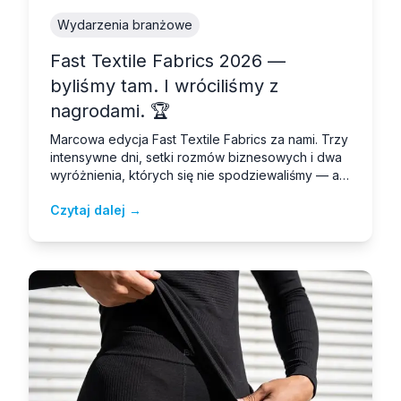
Wydarzenia branżowe
Fast Textile Fabrics 2026 —
byliśmy tam. I wróciliśmy z
nagrodami. 🏆
Marcowa edycja Fast Textile Fabrics za nami. Trzy
intensywne dni, setki rozmów biznesowych i dwa
wyróżnienia, których się nie spodziewaliśmy — a
które bardzo nas cieszą.
Czytaj dalej →