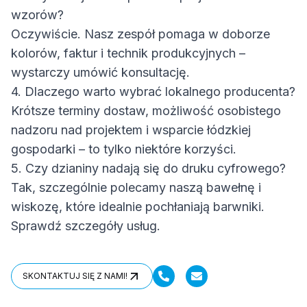
wzorów?
Oczywiście. Nasz zespół pomaga w doborze
kolorów, faktur i technik produkcyjnych –
wystarczy umówić konsultację.
4. Dlaczego warto wybrać lokalnego producenta?
Krótsze terminy dostaw, możliwość osobistego
nadzoru nad projektem i wsparcie łódzkiej
gospodarki – to tylko niektóre korzyści.
5. Czy dzianiny nadają się do druku cyfrowego?
Tak, szczególnie polecamy naszą bawełnę i
wiskozę, które idealnie pochłaniają barwniki.
Sprawdź szczegóły usług.
SKONTAKTUJ SIĘ Z NAMI!
SKONTAKTUJ SIĘ Z NAMI!