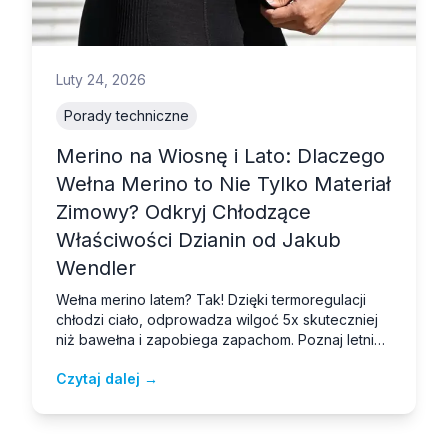
Luty 24, 2026
Porady techniczne
Merino na Wiosnę i Lato: Dlaczego
Wełna Merino to Nie Tylko Materiał
Zimowy? Odkryj Chłodzące
Właściwości Dzianin od Jakub
Wendler
Wełna merino latem? Tak! Dzięki termoregulacji
chłodzi ciało, odprowadza wilgoć 5x skuteczniej
niż bawełna i zapobiega zapachom. Poznaj letnie
dzianiny merino od Jakub Wendler.
Czytaj dalej →