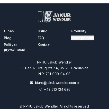
O nas
Usługi
Produkty
Blog
FAQ
Nasz próbnik
Polityka
Kontakt
prywatności
PPHU Jakub Wendler
ul. Gen. R. Traugutta 4A, 95-200 Pabianice
NIP: 731-000-04-98
biuro@jakubwendler.com.pl
+48 510 124 636
© PPHU Jakub Wendler. All rights reserved.