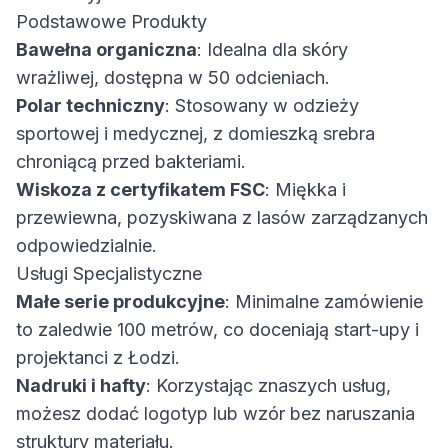
Podstawowe Produkty
Bawełna organiczna
: Idealna dla skóry
wrażliwej, dostępna w 50 odcieniach.
Polar techniczny
: Stosowany w odzieży
sportowej i medycznej, z domieszką srebra
chroniącą przed bakteriami.
Wiskoza z certyfikatem FSC
: Miękka i
przewiewna, pozyskiwana z lasów zarządzanych
odpowiedzialnie.
Usługi Specjalistyczne
Małe serie produkcyjne
: Minimalne zamówienie
to zaledwie 100 metrów, co doceniają start-upy i
projektanci z Łodzi.
Nadruki i hafty
: Korzystając z
naszych usług
,
możesz dodać logotyp lub wzór bez naruszania
struktury materiału.